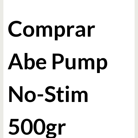
Comprar
Abe Pump
No-Stim
500gr