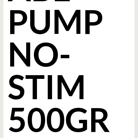
PUMP
NO-
STIM
500GR