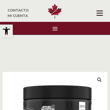
CONTACTO
MI CUENTA
Abrir barra de herramientas