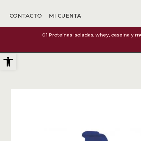
CONTACTO
MI CUENTA
01 Proteínas isoladas, whey, caseina y 
Abrir barra de herramientas