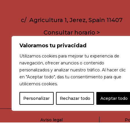
c/ Agricultura 1, Jerez, Spain 11407
Consultar horario >
Blog
Valoramos tu privacidad
Utilizamos cookies para mejorar tu experiencia de
navegación, ofrecer anuncios o contenido
personalizados y analizar nuestro tráfico. Al hacer clic
en "Aceptar todo", das tu consentimiento para que
utilicemos cookies.
Personalizar
Rechazar todo
Aceptar todo
Aviso legal
Po