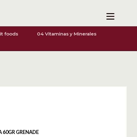
it foods
04 Vitaminas y Minerales
A 60GR GRENADE