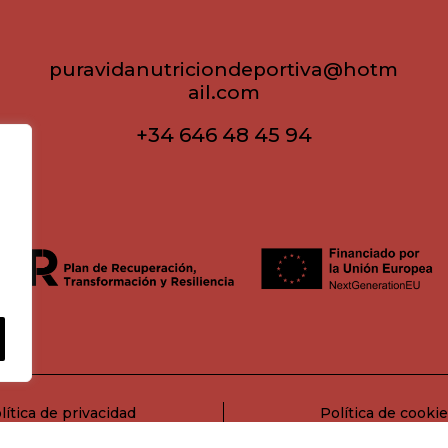
puravidanutriciondeportiva@hotm
ail.com
+34 646 48 45 94
lítica de privacidad
Política de cooki