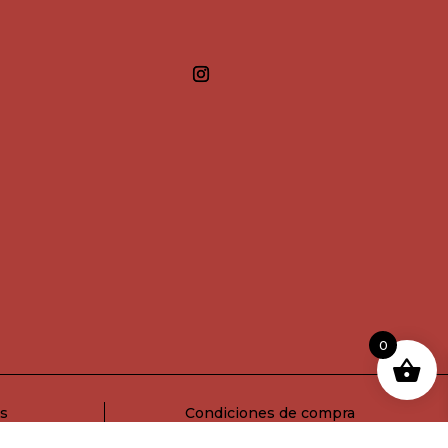
0
es
Condiciones de compra