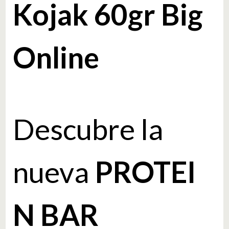
Kojak 60gr Big
Online
Descubre la
nueva
PROTEI
N BAR