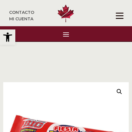
CONTACTO
MI CUENTA
Abrir barra de herramientas