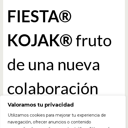
FIESTA®
KOJAK®
fruto
de una nueva
colaboración
Valoramos tu privacidad
de
BIG®
y
FIES
Utilizamos cookies para mejorar tu experiencia de
navegación, ofrecer anuncios o contenido