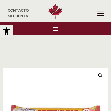
CONTACTO
MI CUENTA
Abrir barra de herramientas