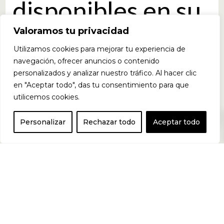
disponibles en su
Valoramos tu privacidad
sabor ORIGINAL
Utilizamos cookies para mejorar tu experiencia de
navegación, ofrecer anuncios o contenido
personalizados y analizar nuestro tráfico. Al hacer clic
y en versión
en "Aceptar todo", das tu consentimiento para que
utilicemos cookies.
0
WHITE para que
Personalizar
Rechazar todo
Aceptar todo
elijas tu sabor
favorito.