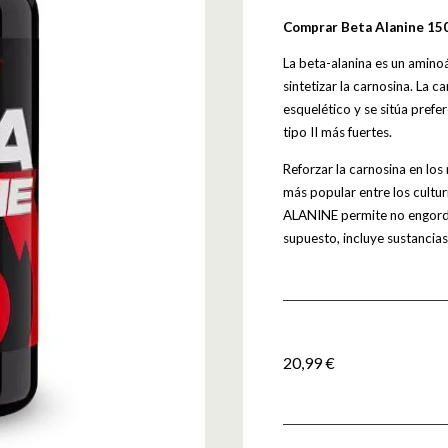
Comprar Beta Alanine 150
La beta-alanina es un aminoá
sintetizar la carnosina. La 
esquelético y se sitúa pref
tipo II más fuertes.
Reforzar la carnosina en lo
más popular entre los cultu
ALANINE permite no engordar
supuesto, incluye sustancias
20,99
€