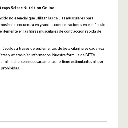
 caps Scitec Nutrition Online
cido no esencial que utilizan las células musculares para
carnosina se encuentra en grandes concentraciones en el músculo
erentemente en las fibras musculares de contracción rápida de
s músculos a través de suplementos de beta-alanina es cada vez
ristas y atletas bien informados. Nuestra fórmula de BETA
 ni hincharse innecesariamente, no tiene estimulantes ni, por
 prohibidas.