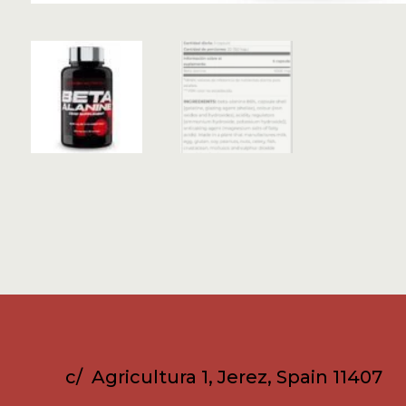
c/ Agricultura 1, Jerez, Spain 11407