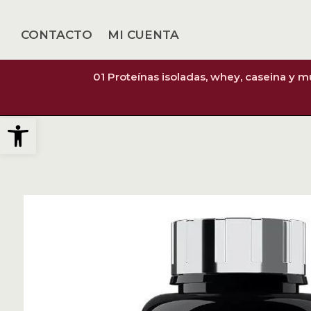
CONTACTO
MI CUENTA
01 Proteínas isoladas, whey, caseina y 
Abrir barra de herramientas