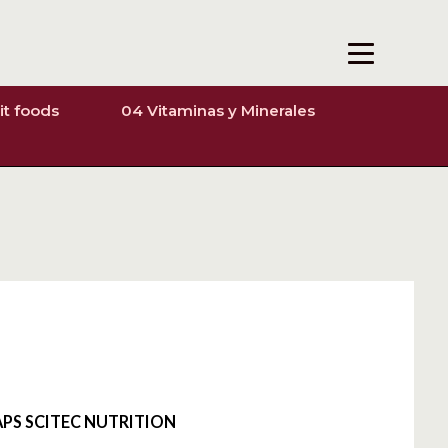
it foods
04 Vitaminas y Minerales
APS SCITEC NUTRITION