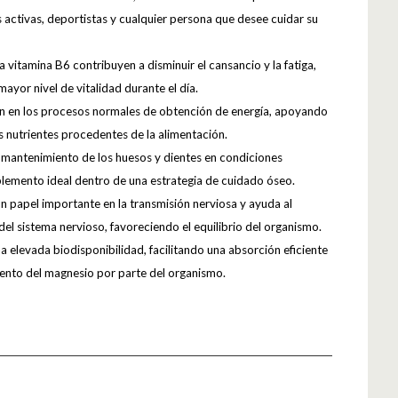
activas, deportistas y cualquier persona que desee cuidar su
 vitamina B6 contribuyen a disminuir el cansancio y la fatiga,
yor nivel de vitalidad durante el día.
pan en los procesos normales de obtención de energía, apoyando
 nutrientes procedentes de la alimentación.
 mantenimiento de los huesos y dientes en condiciones
lemento ideal dentro de una estrategia de cuidado óseo.
 papel importante en la transmisión nerviosa y ayuda al
el sistema nervioso, favoreciendo el equilibrio del organismo.
a elevada biodisponibilidad, facilitando una absorción eficiente
nto del magnesio por parte del organismo.