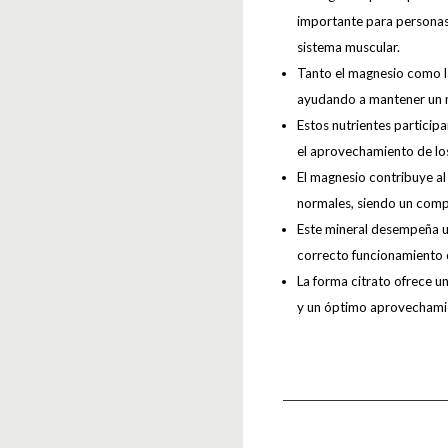
importante para personas 
sistema muscular.
Tanto el magnesio como la
ayudando a mantener un ma
Estos nutrientes partici
el aprovechamiento de los
El magnesio contribuye al
normales, siendo un comp
Este mineral desempeña un
correcto funcionamiento d
La forma citrato ofrece un
y un óptimo aprovechamie