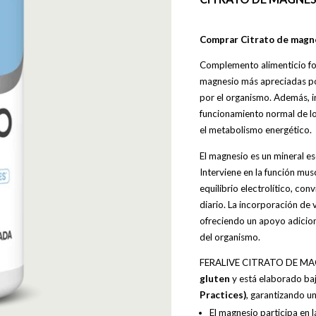
Comprar Citrato de magne
Complemento alimenticio f
magnesio más apreciadas po
por el organismo. Además, 
funcionamiento normal de los
el metabolismo energético.
El magnesio es un mineral es
Interviene en la función mus
equilibrio electrolítico, con
diario. La incorporación de 
ofreciendo un apoyo adicion
del organismo.
FERALIVE CITRATO DE MAG
gluten
y está elaborado baj
Practices)
, garantizando u
El magnesio participa en 