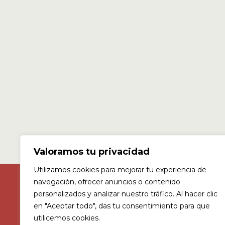
Valoramos tu privacidad
Utilizamos cookies para mejorar tu experiencia de
navegación, ofrecer anuncios o contenido
personalizados y analizar nuestro tráfico. Al hacer clic
en "Aceptar todo", das tu consentimiento para que
c/ Agricultura 1, Jerez, Spain 11407
utilicemos cookies.