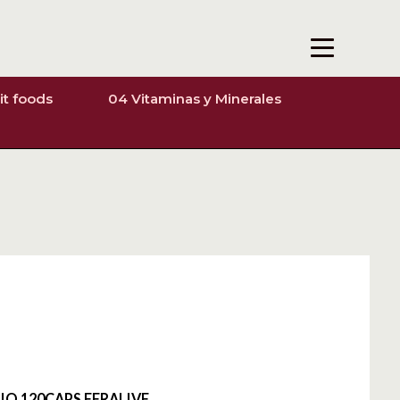
it foods
04 Vitaminas y Minerales
IO 120CAPS FERALIVE