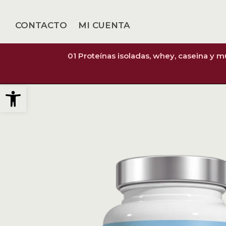
CONTACTO
MI CUENTA
01 Proteínas isoladas, whey, caseina y 
Abrir barra de herramientas