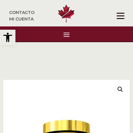
CONTACTO
MI CUENTA
Abrir barra de herramientas