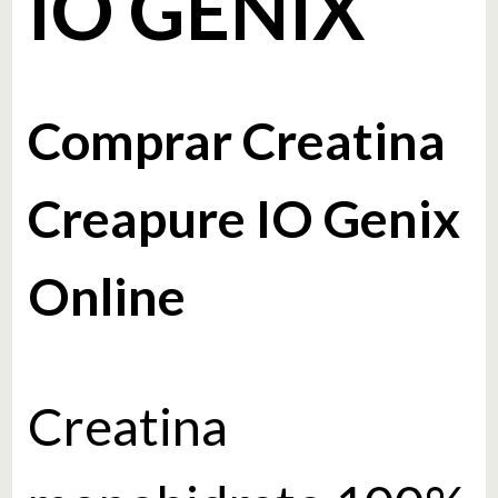
IO GENIX
Comprar Creatina
Creapure IO Genix
Online
Creatina