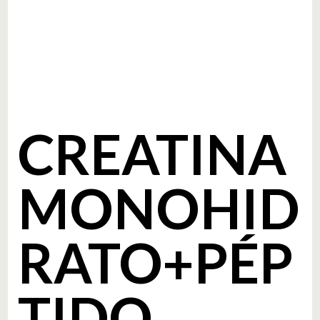
CREATINA
MONOHID
RATO+PÉP
TIDO