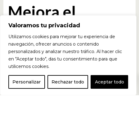
Mejora el
Valoramos tu privacidad
rendimiento y la
Utilizamos cookies para mejorar tu experiencia de
navegación, ofrecer anuncios o contenido
personalizados y analizar nuestro tráfico. Al hacer clic
recuperación
en "Aceptar todo", das tu consentimiento para que
utilicemos cookies.
0
muscular con
Personalizar
Rechazar todo
Aceptar todo
una fórmula de
creatina