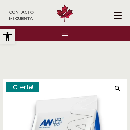
CONTACTO
MI CUENTA
Abrir barra de herramientas
¡Oferta!