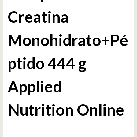
Creatina
Monohidrato+Pé
ptido 444 g
Applied
Nutrition Online