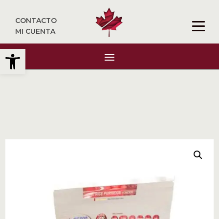
CONTACTO
MI CUENTA
Abrir barra de herramientas