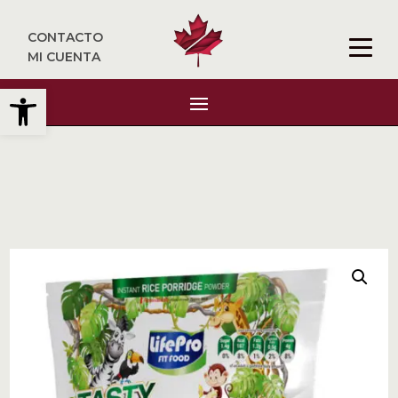
CONTACTO
MI CUENTA
Abrir barra de herramientas