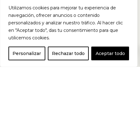
Utilizamos cookies para mejorar tu experiencia de
la línea de
navegación, ofrecer anuncios o contenido
personalizados y analizar nuestro tráfico. Al hacer clic
en "Aceptar todo", das tu consentimiento para que
utilicemos cookies.
harinas de
0
Personalizar
Rechazar todo
Aceptar todo
arroz
pregelatinizada
s Tasty Rice de