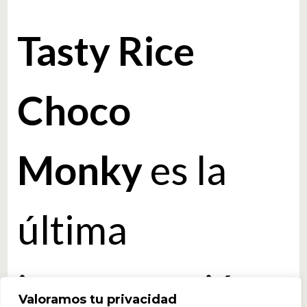
Tasty Rice
Choco
Monky
es la
última
incorporación a
Valoramos tu privacidad