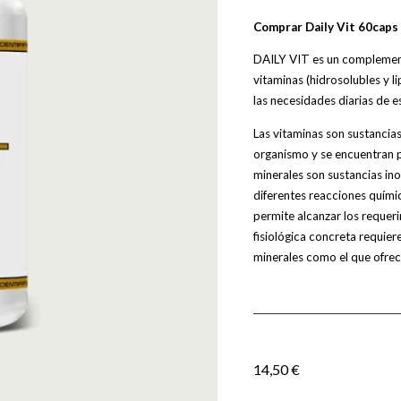
Comprar Daily Vit 60caps 
DAILY VIT es un complement
vitaminas (hidrosolubles y l
las necesidades diarias de e
Las vitaminas son sustancia
organismo y se encuentran p
minerales son sustancias in
diferentes reacciones quím
permite alcanzar los requer
fisiológica concreta requie
minerales como el que ofrec
14,50
€