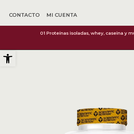
CONTACTO
MI CUENTA
01 Proteínas isoladas, whey, caseina y 
Abrir barra de herramientas