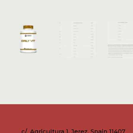
c/ Agricultura 1, Jerez, Spain 11407