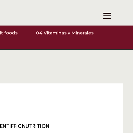
it foods
04 Vitaminas y Minerales
CIENTIFFIC NUTRITION