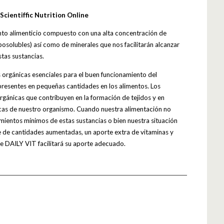
Scientiffic Nutrition Online
o alimenticio compuesto con una alta concentración de
iposolubles) así como de minerales que nos facilitarán alcanzar
stas sustancias.
s orgánicas esenciales para el buen funcionamiento del
resentes en pequeñas cantidades en los alimentos. Los
orgánicas que contribuyen en la formación de tejidos y en
icas de nuestro organismo. Cuando nuestra alimentación no
imientos mínimos de estas sustancias o bien nuestra situación
re de cantidades aumentadas, un aporte extra de vitaminas y
e DAILY VIT facilitará su aporte adecuado.