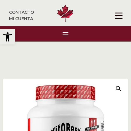
CONTACTO
MI CUENTA
Abrir barra de herramientas