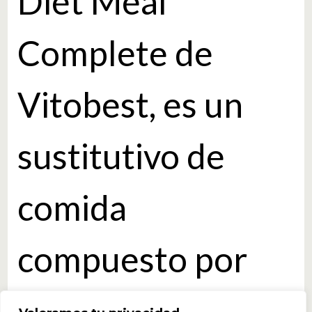
Diet Meal
Complete de
Vitobest, es un
sustitutivo de
comida
compuesto por
una fórmula a