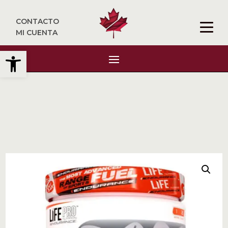
CONTACTO
MI CUENTA
Abrir barra de herramientas