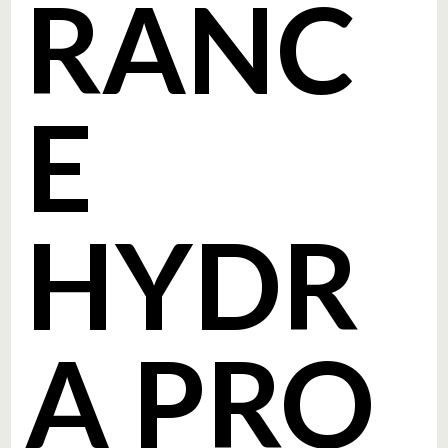
RANC
E
HYDR
A PRO