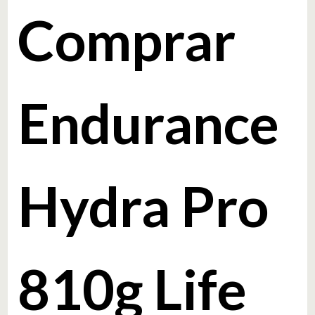
Comprar
Endurance
Hydra Pro
810g Life