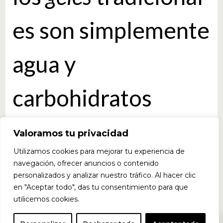
es son simplemente
agua y
carbohidratos
mezclados en
Valoramos tu privacidad
Utilizamos cookies para mejorar tu experiencia de
jarabes, que a
navegación, ofrecer anuncios o contenido
personalizados y analizar nuestro tráfico. Al hacer clic
en "Aceptar todo", das tu consentimiento para que
menudo contienen
utilicemos cookies.
0