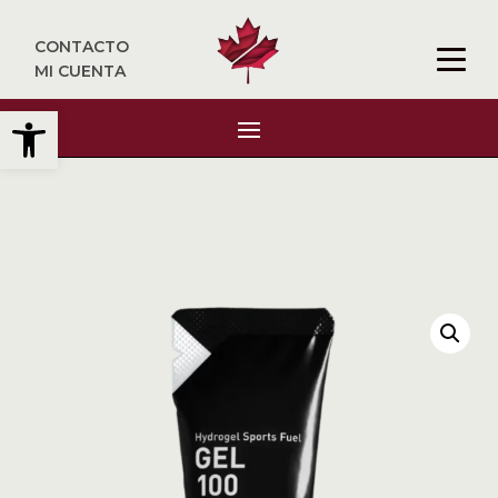
CONTACTO
MI CUENTA
Abrir barra de herramientas