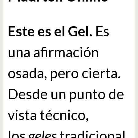
Este es el Gel.
Es
una afirmación
osada, pero cierta.
Desde un punto de
vista técnico,
los
geles
tradicional