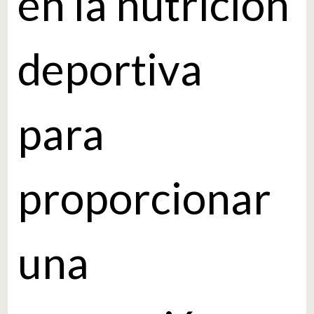
en la nutrición
deportiva
para
proporcionar
una