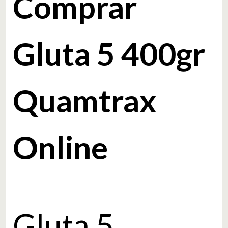
Comprar
Gluta 5 400gr
Quamtrax
Online
Gluta 5