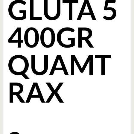
GLUTA 5
400GR
QUAMT
RAX