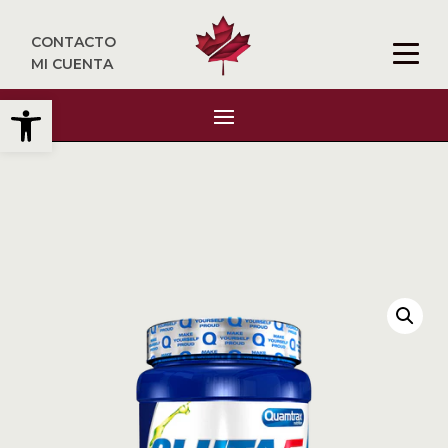
CONTACTO
MI CUENTA
Abrir barra de herramientas