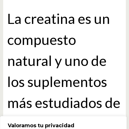
La creatina es un
compuesto
natural y uno de
los suplementos
más estudiados de
la actualidad.
Valoramos tu privacidad