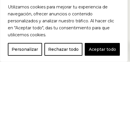
Utilizamos cookies para mejorar tu experiencia de
Algunos de los
navegación, ofrecer anuncios o contenido
personalizados y analizar nuestro tráfico. Al hacer clic
en "Aceptar todo", das tu consentimiento para que
beneficios
utilicemos cookies.
0
Personalizar
Rechazar todo
Aceptar todo
demostrados
científicamente
son: