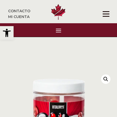
CONTACTO
MI CUENTA
Abrir barra de herramientas