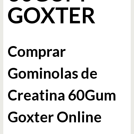
GOXTER
Comprar
Gominolas de
Creatina 60Gum
Goxter Online