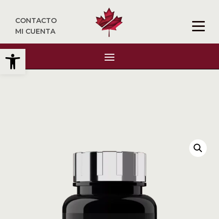
CONTACTO
MI CUENTA
Abrir barra de herramientas