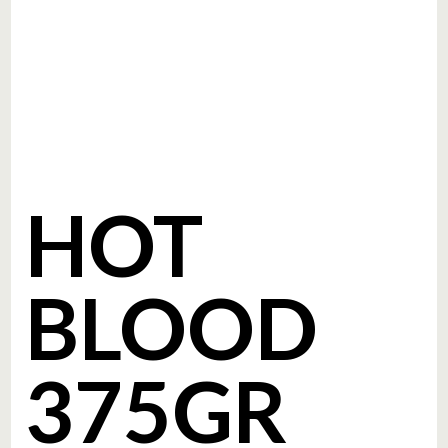
HOT
BLOOD
375GR