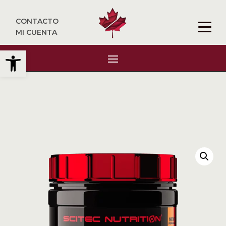
CONTACTO
MI CUENTA
Abrir barra de herramientas