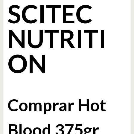
SCITEC
NUTRITI
ON
Comprar Hot
Blood 375gr