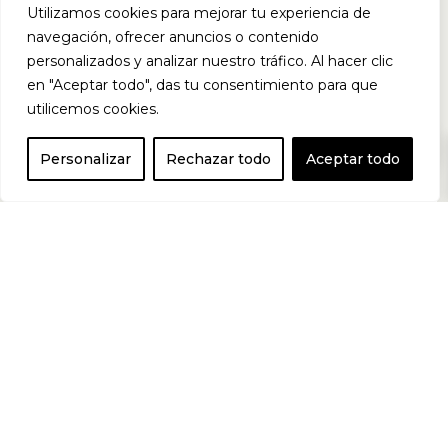
Utilizamos cookies para mejorar tu experiencia de
gel diseñado
navegación, ofrecer anuncios o contenido
personalizados y analizar nuestro tráfico. Al hacer clic
en "Aceptar todo", das tu consentimiento para que
para facilitar el
utilicemos cookies.
0
Personalizar
Rechazar todo
Aceptar todo
aporte de
energía e
hidratación