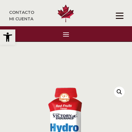
CONTACTO
MI CUENTA
Abrir barra de herramientas