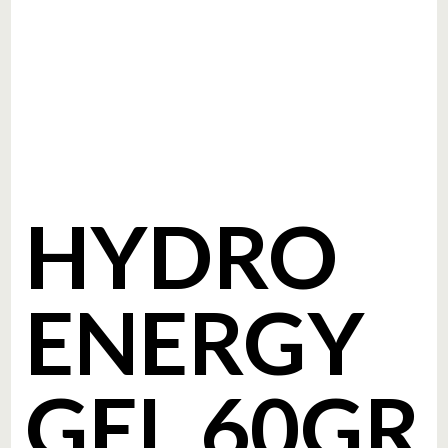
HYDRO
ENERGY
GEL 60GR