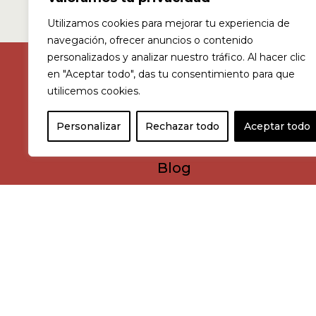
Utilizamos cookies para mejorar tu experiencia de
navegación, ofrecer anuncios o contenido
personalizados y analizar nuestro tráfico. Al hacer clic
en "Aceptar todo", das tu consentimiento para que
utilicemos cookies.
c/ Agricultura 1, Jerez, Spain 11407
Personalizar
Rechazar todo
Aceptar todo
Consultar horario >
Blog