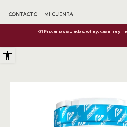
CONTACTO
MI CUENTA
01 Proteínas isoladas, whey, caseina y 
Abrir barra de herramientas