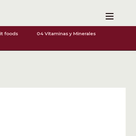
it foods
04 Vitaminas y Minerales