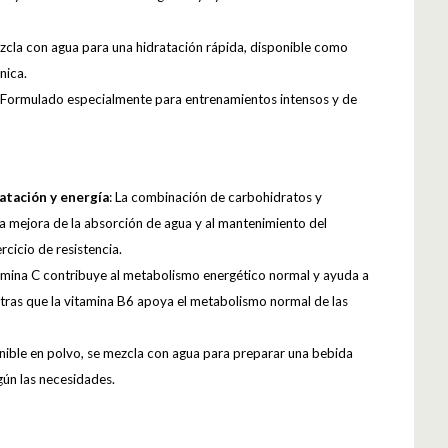
zcla con agua para una hidratación rápida, disponible como
nica.
: Formulado especialmente para entrenamientos intensos y de
atación y energía
: La combinación de carbohidratos y
 la mejora de la absorción de agua y al mantenimiento del
rcicio de resistencia.
tamina C contribuye al metabolismo energético normal y ayuda a
ntras que la vitamina B6 apoya el metabolismo normal de las
nible en polvo, se mezcla con agua para preparar una bebida
gún las necesidades.