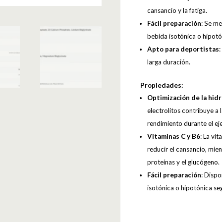
cansancio y la fatiga.
Fácil preparación
: Se me
bebida isotónica o hipotó
Apto para deportistas
larga duración.
Propiedades:
Optimización de la hidr
electrolitos contribuye a
rendimiento durante el eje
Vitaminas C y B6
: La vi
reducir el cansancio, mie
proteínas y el glucógeno.
Fácil preparación
: Dispo
isotónica o hipotónica se