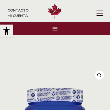
CONTACTO
MI CUENTA
Abrir barra de herramientas