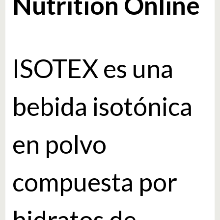
Nutrition Online
​​ISOTEX es una
bebida isotónica
en polvo
compuesta por
hidratos de