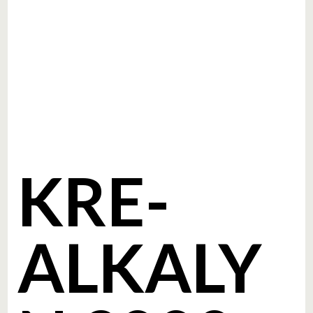
KRE-
ALKALY