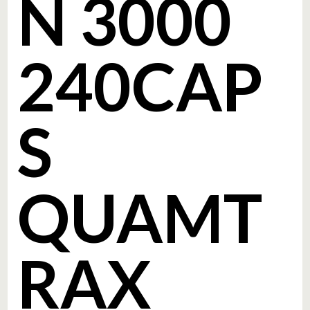
N 3000
240CAP
S
QUAMT
RAX