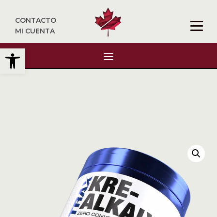
CONTACTO
MI CUENTA
Abrir barra de herramientas