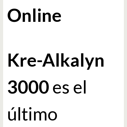
Online
Kre-Alkalyn
3000
es el
último