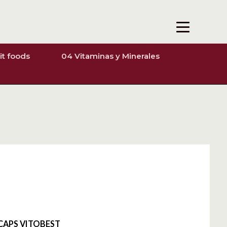
it foods
04 Vitaminas y Minerales
0CAPS VITOBEST