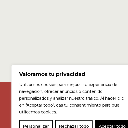
Valoramos tu privacidad
Utilizamos cookies para mejorar tu experiencia de
navegación, ofrecer anuncios o contenido
personalizados y analizar nuestro tráfico. Al hacer clic
en "Aceptar todo", das tu consentimiento para que
c/ Agricultura 1, Jerez, Spain 11407
utilicemos cookies.
Consultar horario >
Personalizar
Rechazar todo
Aceptar todo