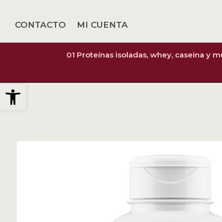
CONTACTO
MI CUENTA
01 Proteínas isoladas, whey, caseina y 
Abrir barra de herramientas