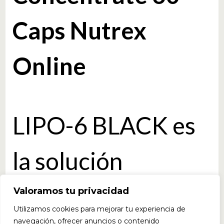
Caps Nutrex
Online
LIPO-6 BLACK es
la solución
definitiva para
Valoramos tu privacidad
Utilizamos cookies para mejorar tu experiencia de
navegación, ofrecer anuncios o contenido