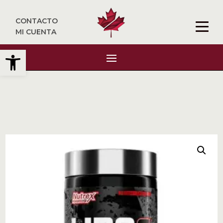
CONTACTO
MI CUENTA
Abrir barra de herramientas