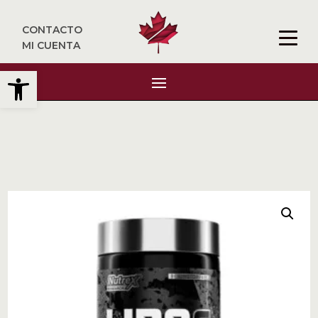
CONTACTO
MI CUENTA
Abrir barra de herramientas