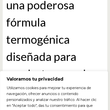
una poderosa
fórmula
termogénica
diseñada para
ayudarte a perder
Valoramos tu privacidad
grasa mientras
Utilizamos cookies para mejorar tu experiencia de
navegación, ofrecer anuncios o contenido
personalizados y analizar nuestro tráfico. Al hacer clic
preservas el
en "Aceptar todo", das tu consentimiento para que