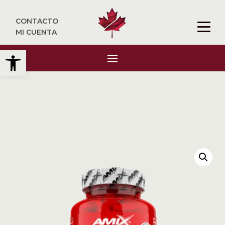
CONTACTO
MI CUENTA
Abrir barra de herramientas