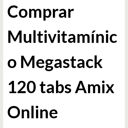
Comprar
Multivitamínic
o Megastack
120 tabs Amix
Online