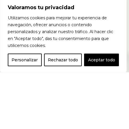
Valoramos tu privacidad
comprimidos
Utilizamos cookies para mejorar tu experiencia de
navegación, ofrecer anuncios o contenido
personalizados y analizar nuestro tráfico. Al hacer clic
en "Aceptar todo", das tu consentimiento para que
que combina
utilicemos cookies.
0
Personalizar
Rechazar todo
Aceptar todo
una fórmula
equilibrada de
vitaminas,