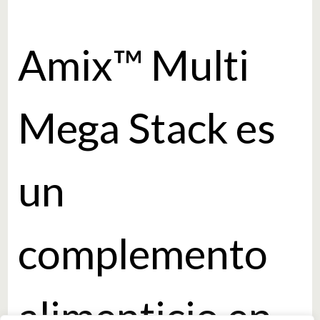
Amix™ Multi
Mega Stack es
un
complemento
alimenticio en