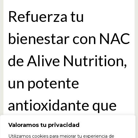
Refuerza tu
bienestar con NAC
de Alive Nutrition,
un potente
antioxidante que
apoya la salud
Valoramos tu privacidad
Utilizamos cookies para mejorar tu experiencia de