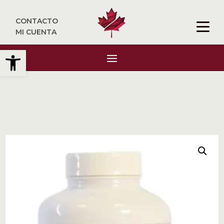
CONTACTO
MI CUENTA
Abrir barra de herramientas