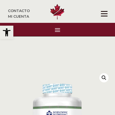
CONTACTO
MI CUENTA
Abrir barra de herramientas