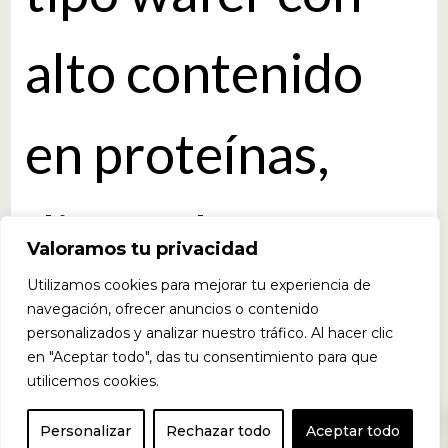
alto contenido
en proteínas,
diseñada para
Valoramos tu privacidad
Utilizamos cookies para mejorar tu experiencia de
combinar una
navegación, ofrecer anuncios o contenido
personalizados y analizar nuestro tráfico. Al hacer clic
en "Aceptar todo", das tu consentimiento para que
textura crujiente
utilicemos cookies.
0
Personalizar
Rechazar todo
Aceptar todo