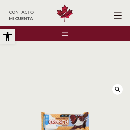
CONTACTO
MI CUENTA
Abrir barra de herramientas