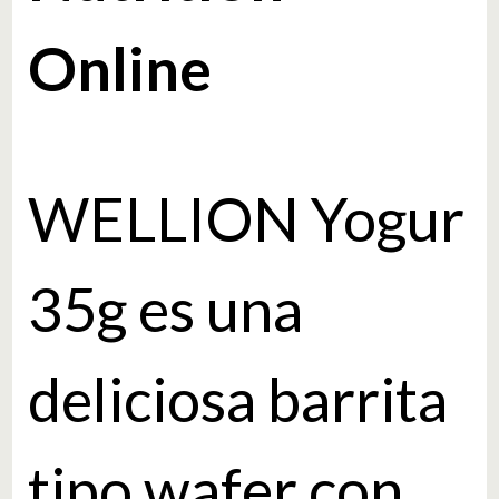
Online
WELLION Yogur
35g es una
deliciosa barrita
tipo wafer con