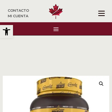
CONTACTO
MI CUENTA
Abrir barra de herramientas