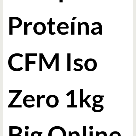
Proteína
CFM Iso
Zero 1kg
Big Online