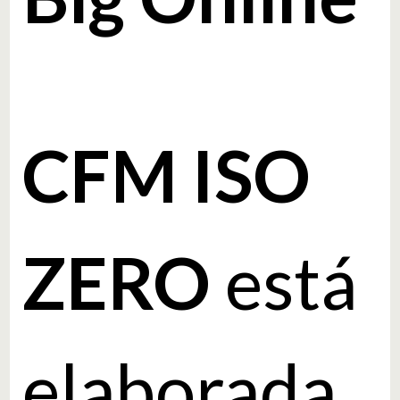
CFM ISO
ZERO
está
elaborada