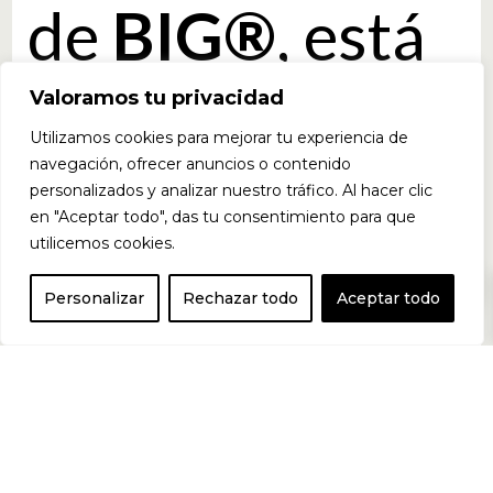
de
BIG®
, está
Valoramos tu privacidad
elaborada con
Utilizamos cookies para mejorar tu experiencia de
navegación, ofrecer anuncios o contenido
personalizados y analizar nuestro tráfico. Al hacer clic
materias
en "Aceptar todo", das tu consentimiento para que
utilicemos cookies.
0
Personalizar
Rechazar todo
Aceptar todo
primas de la
más alta