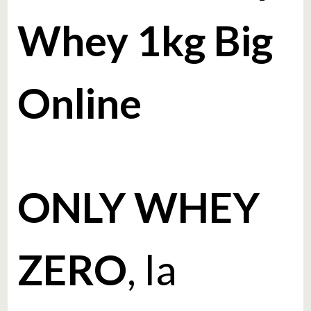
Whey 1kg Big
Online
ONLY WHEY
ZERO
, la