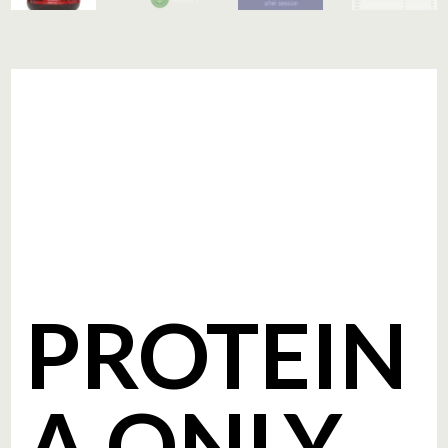
PROTEIN
A ONLY