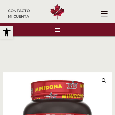
CONTACTO
MI CUENTA
Abrir barra de herramientas