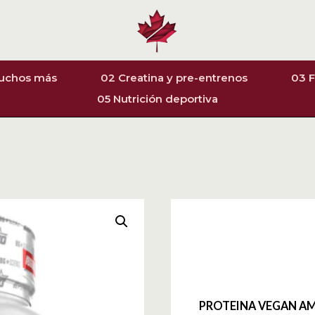
muchos más
02 Creatina y pre-entrenos
03 F
05 Nutrición deportiva
PROTEINA VEGAN AM