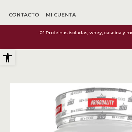
CONTACTO
MI CUENTA
01 Proteínas isoladas, whey, caseina y 
Abrir barra de herramientas