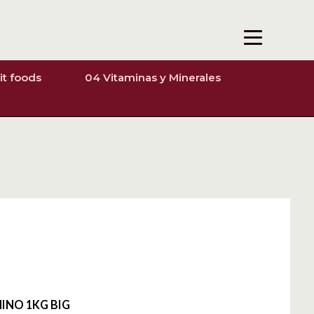
it foods
04 Vitaminas y Minerales
INO 1KG BIG