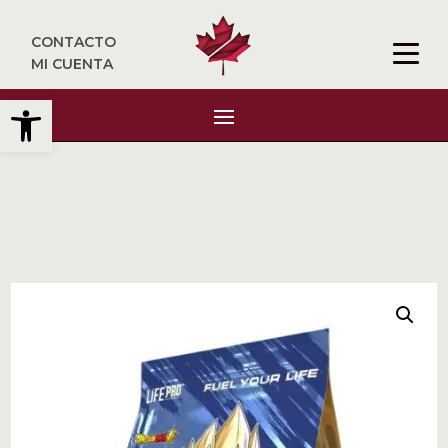
CONTACTO
MI CUENTA
Abrir barra de herramientas