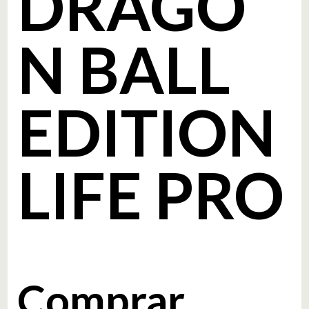
DRAGO
N BALL
EDITION
LIFE PRO
Comprar