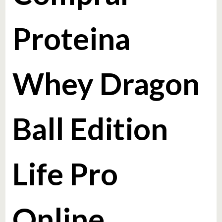
Proteina
Whey Dragon
Ball Edition
Life Pro
Online