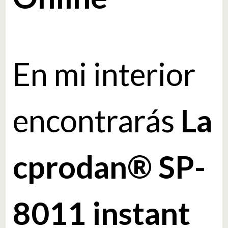
En mi interior
encontrarás
La
cprodan® SP-
8011 instant