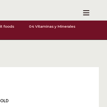
it foods
04 Vitaminas y Minerales
GOLD