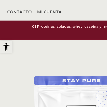
CONTACTO
MI CUENTA
01 Proteínas isoladas, whey, caseina y 
Abrir barra de herramientas