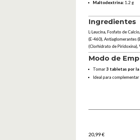
Maltodextrina:
1.2 g
Ingredientes
L-Leucina, Fosfato de Calcio
(E-460), Antiaglomerantes (
(Clorhidrato de Piridoxina),
Modo de Emp
Tomar
3 tabletas por l
Ideal para complementar 
20,99
€