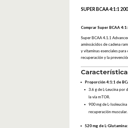
SUPER BCAA 4:1:1 2
Comprar Super BCAA 4:1:
Super BCAA 4.1.1 Advanced
aminoácidos de cadena rami
y vitaminas esenciales para 
recuperación y la prevenció
Característica
Proporción 4:1:1 de BCA
3.6 g de L-Leucina por d
la vía mTOR.
900 mg de L-Isoleucina 
recuperación muscular.
520 mg de L-Glutamina: