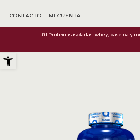
CONTACTO
MI CUENTA
01 Proteínas isoladas, whey, caseina y 
Abrir barra de herramientas