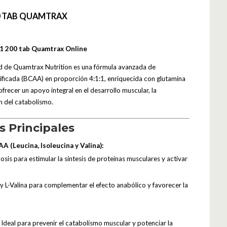
00 TAB QUAMTRAX
1 200 tab Quamtrax Online
 de Quamtrax Nutrition es una fórmula avanzada de
ficada (BCAA) en proporción 4:1:1, enriquecida con glutamina
ofrecer un apoyo integral en el desarrollo muscular, la
n del catabolismo.
s Principales
A (Leucina, Isoleucina y Valina):
osis para estimular la síntesis de proteínas musculares y activar
y L-Valina para complementar el efecto anabólico y favorecer la
Ideal para prevenir el catabolismo muscular y potenciar la