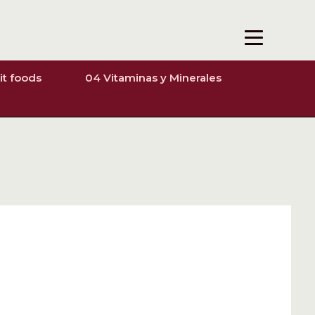
it foods
04 Vitaminas y Minerales