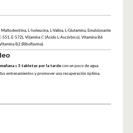
, Maltodextrina, L-Isoleucina, L-Valina, L-Glutamina, Emulsionante
E-551, E-572), Vitamina C (Ácido L-Ascórbico), Vitamina B6
 Vitamina B2 (Riboflavina).
leo
a mañana
y
3 tabletas por la tarde
con un poco de agua.
tus entrenamientos y promover una recuperación óptima.