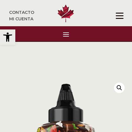
CONTACTO
MI CUENTA
Abrir barra de herramientas