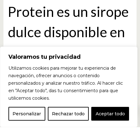
Protein es un sirope
dulce disponible en
diferentes
Valoramos tu privacidad
presentaciones de
Utilizamos cookies para mejorar tu experiencia de
navegación, ofrecer anuncios o contenido
personalizados y analizar nuestro tráfico. Al hacer clic
sabores para
en "Aceptar todo", das tu consentimiento para que
utilicemos cookies.
0
escoger. Sus
Personalizar
Rechazar todo
Aceptar todo
ingredientes son