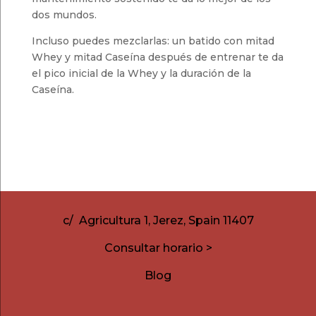
dos mundos.
Incluso puedes mezclarlas: un batido con mitad
Whey y mitad Caseína después de entrenar te da
el pico inicial de la Whey y la duración de la
Caseína.
c/ Agricultura 1, Jerez, Spain 11407
Consultar horario >
Blog