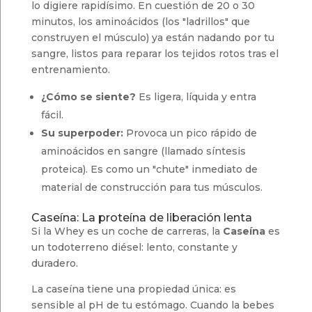
lo digiere rapidísimo. En cuestión de 20 o 30
minutos, los aminoácidos (los "ladrillos" que
construyen el músculo) ya están nadando por tu
sangre, listos para reparar los tejidos rotos tras el
entrenamiento.
¿Cómo se siente?
Es ligera, líquida y entra
fácil.
Su superpoder:
Provoca un pico rápido de
aminoácidos en sangre (llamado síntesis
proteica). Es como un "chute" inmediato de
material de construcción para tus músculos.
Caseína: La proteína de liberación lenta
Si la Whey es un coche de carreras, la
Caseína
es
un todoterreno diésel: lento, constante y
duradero.
La caseína tiene una propiedad única: es
sensible al pH de tu estómago. Cuando la bebes