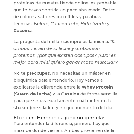
proteínas de nuestra tienda online, es probable
que te hayas sentido un poco abrumado. Botes
de colores, sabores increíbles y palabras
técnicas:
Isolate
,
Concentrate
,
Hidrolizada
y...
Caseína
.
La pregunta del millón siempre es la misma:
"Si
ambas vienen de la leche y ambas son
proteínas, ¿por qué existen dos tipos? ¿Cuál es
mejor para mí si quiero ganar masa muscular?"
No te preocupes. No necesitas un máster en
bioquímica para entenderlo. Hoy vamos a
explicarte la diferencia entre la
Whey Protein
(Suero de leche)
y la
Caseína
de forma sencilla,
para que sepas exactamente cuál meter en tu
shaker (mezclador) y en qué momento del día.
El origen: Hermanas, pero no gemelas
Para entender la diferencia, primero hay que
mirar de dónde vienen. Ambas provienen de la