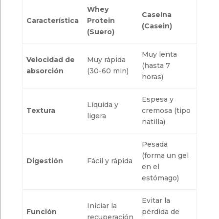
Whey
Caseína
Característica
Protein
(Casein)
(Suero)
Muy lenta
Velocidad de
Muy rápida
(hasta 7
absorción
(30-60 min)
horas)
Espesa y
Líquida y
Textura
cremosa (tipo
ligera
natilla)
Pesada
(forma un gel
Digestión
Fácil y rápida
en el
estómago)
Evitar la
Iniciar la
Función
pérdida de
recuperación