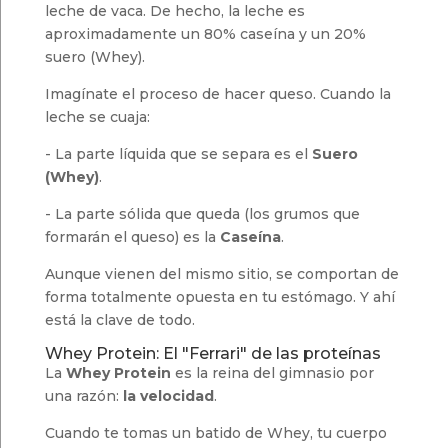
leche de vaca. De hecho, la leche es
aproximadamente un 80% caseína y un 20%
suero (Whey).
Imagínate el proceso de hacer queso. Cuando la
leche se cuaja:
- La parte líquida que se separa es el
Suero
(Whey)
.
- La parte sólida que queda (los grumos que
formarán el queso) es la
Caseína
.
Aunque vienen del mismo sitio, se comportan de
forma totalmente opuesta en tu estómago. Y ahí
está la clave de todo.
Whey Protein: El "Ferrari" de las proteínas
La
Whey Protein
es la reina del gimnasio por
una razón:
la velocidad
.
Cuando te tomas un batido de Whey, tu cuerpo