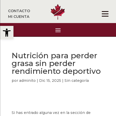
CONTACTO
MI CUENTA
Abrir barra de herramientas
Nutrición para perder
grasa sin perder
rendimiento deportivo
por
adminito
|
Dic 15, 2025
|
Sin categoría
Si has entrado alguna vez en la sección de