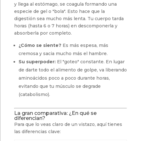
y llega al estómago, se coagula formando una
especie de gel o "bola". Esto hace que la
digestión sea mucho más lenta. Tu cuerpo tarda
horas (hasta 6 o 7 horas) en descomponerla y
absorberla por completo.
¿Cómo se siente?
Es más espesa, más
cremosa y sacia mucho más el hambre.
Su superpoder:
El "goteo" constante. En lugar
de darte todo el alimento de golpe, va liberando
aminoácidos poco a poco durante horas,
evitando que tu músculo se degrade
(catabolismo).
La gran comparativa: ¿En qué se
diferencian?
Para que lo veas claro de un vistazo, aquí tienes
las diferencias clave: