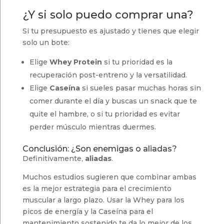
¿Y si solo puedo comprar una?
Si tu presupuesto es ajustado y tienes que elegir
solo un bote:
Elige
Whey Protein
si tu prioridad es la
recuperación post-entreno y la versatilidad.
Elige
Caseína
si sueles pasar muchas horas sin
comer durante el día y buscas un snack que te
quite el hambre, o si tu prioridad es evitar
perder músculo mientras duermes.
Conclusión: ¿Son enemigas o aliadas?
Definitivamente,
aliadas
.
Muchos estudios sugieren que combinar ambas
es la mejor estrategia para el crecimiento
muscular a largo plazo. Usar la Whey para los
picos de energía y la Caseína para el
mantenimiento sostenido te da lo mejor de los