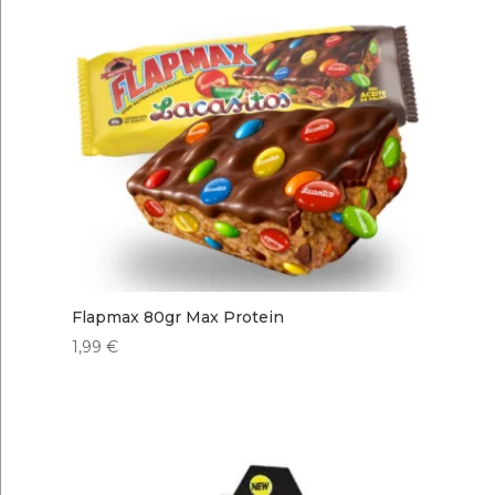
Flapmax 80gr Max Protein
1,99
€