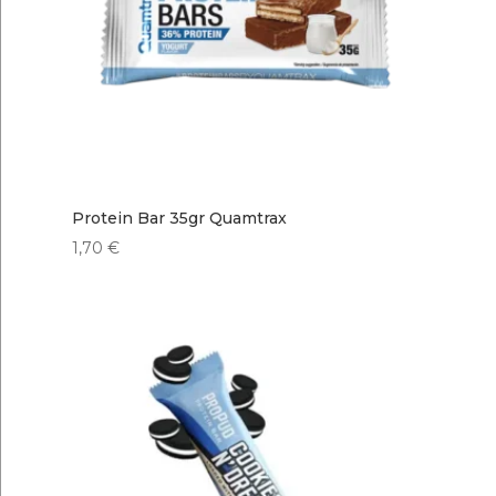
Protein Bar 35gr Quamtrax
1,70
€