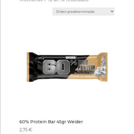
60% Protein Bar 45gr Weider
2,75
€