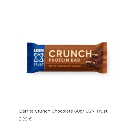
Barrita Crunch Chocolate 60gr USN Trust
2,85
€