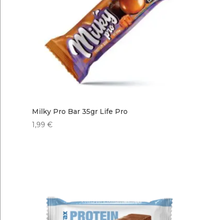
Milky Pro Bar 35gr Life Pro
1,99
€