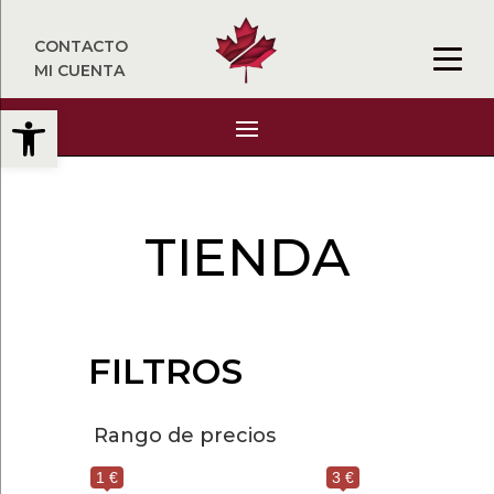
CONTACTO
MI CUENTA
Abrir barra de herramientas
TIENDA
FILTROS
Rango de precios
1 €
3 €