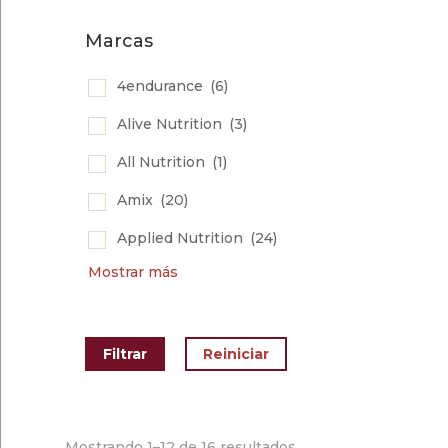
Marcas
4endurance
(6)
Alive Nutrition
(3)
All Nutrition
(1)
Amix
(20)
Applied Nutrition
(24)
Mostrar más
Mostrando 1–12 de 16 resultados