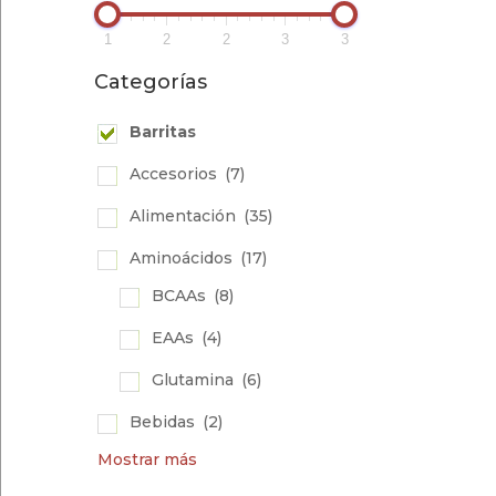
1
2
2
3
3
Categorías
Barritas
Accesorios
(7)
Alimentación
(35)
Aminoácidos
(17)
BCAAs
(8)
EAAs
(4)
Glutamina
(6)
Bebidas
(2)
Mostrar más