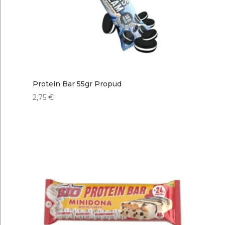
Protein Bar 55gr Propud
2,75
€