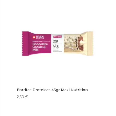
Barritas Proteicas 45gr Maxi Nutrition
2,50
€