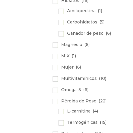
Hidratos
(16)
Amilopectina
(1)
Carbohidratos
(5)
Ganador de peso
(6)
Magnesio
(6)
MIX
(1)
Mujer
(6)
Multivitamínicos
(10)
Omega-3
(6)
Pérdida de Peso
(22)
L-carnitina
(4)
Termogénicas
(15)