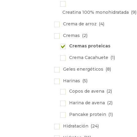
Creatina 100% monohidratada
(9)
Crema de arroz
(4)
Cremas
(2)
Cremas proteicas
Crema Cacahuete
(1)
Geles energéticos
(8)
Harinas
(5)
Copos de avena
(2)
Harina de avena
(2)
Pancake protein
(1)
Hidratación
(24)