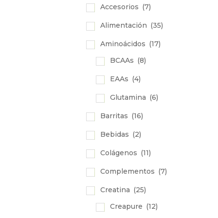
Accesorios
(7)
Alimentación
(35)
Aminoácidos
(17)
BCAAs
(8)
EAAs
(4)
Glutamina
(6)
Barritas
(16)
Bebidas
(2)
Colágenos
(11)
Complementos
(7)
Creatina
(25)
Creapure
(12)