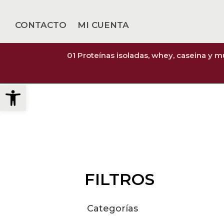
CONTACTO
MI CUENTA
01 Proteínas isoladas, whey, caseina y 
Abrir barra de herramientas
FILTROS
Categorías