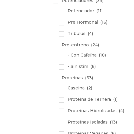
Potenciadores
(33)
Potenciador
(11)
Pre Hormonal
(16)
Tribulus
(4)
Pre-entreno
(24)
- Con Cafeína
(18)
- Sin stim
(6)
Proteínas
(33)
Caseina
(2)
Proteína de Ternera
(1)
Proteínas Hidrolizadas
(4)
Proteínas Isoladas
(13)
Proteínas Veganas
(6)