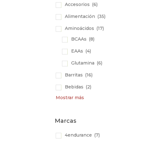
Accesorios
(6)
Alimentación
(35)
Aminoácidos
(17)
BCAAs
(8)
EAAs
(4)
Glutamina
(6)
Barritas
(16)
Bebidas
(2)
Mostrar más
Marcas
4endurance
(7)