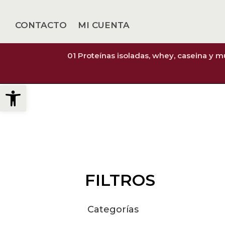
CONTACTO
MI CUENTA
01 Proteínas isoladas, whey, caseina y 
Abrir barra de herramientas
FILTROS
Categorías