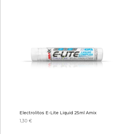
Electrolitos E-Lite Liquid 25ml Amix
1,30
€