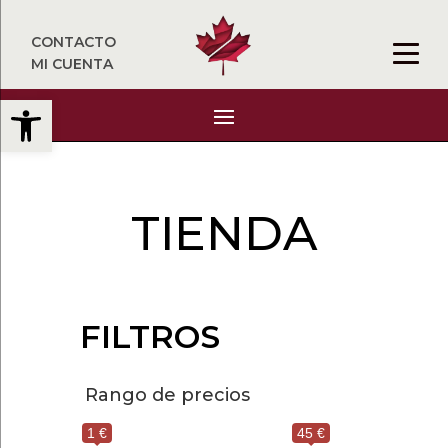
CONTACTO
MI CUENTA
Abrir barra de herramientas
TIENDA
FILTROS
Rango de precios
1 €
45 €