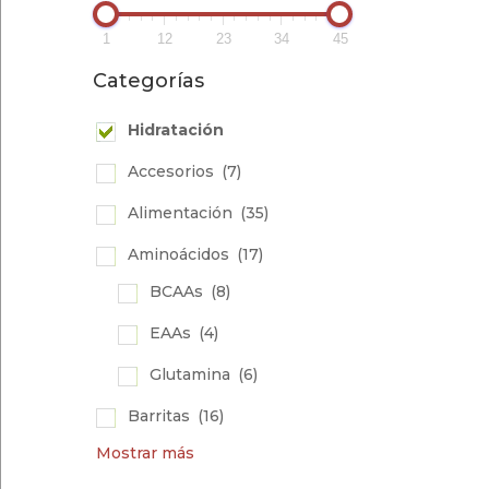
1
12
23
34
45
Categorías
Hidratación
Accesorios
(7)
Alimentación
(35)
Aminoácidos
(17)
BCAAs
(8)
EAAs
(4)
Glutamina
(6)
Barritas
(16)
Mostrar más