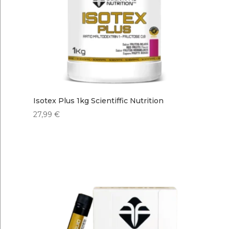
Isotex Plus 1kg Scientiffic Nutrition
27,99
€