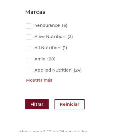
Marcas
4endurance
(6)
Alive Nutrition
(3)
All Nutrition
(1)
Amix
(20)
Applied Nutrition
(24)
Mostrar más
Mostrando 1–12 de 26 resultados