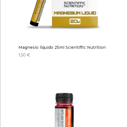
Magnesio líquido 25ml Scientiffic Nutrition
1,50
€