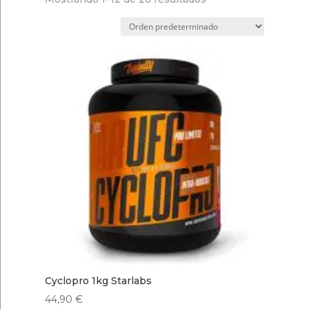
Cyclopro 1kg Starlabs
44,90
€