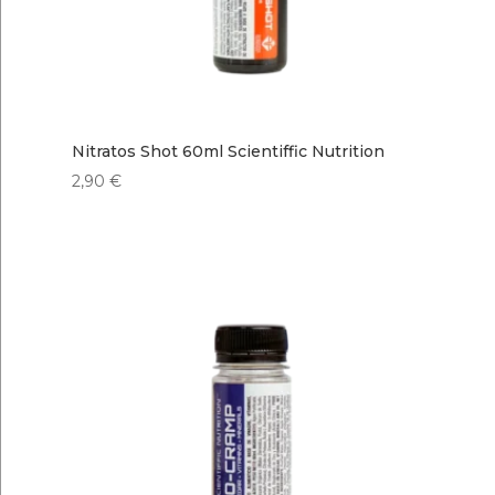
Nitratos Shot 60ml Scientiffic Nutrition
2,90
€