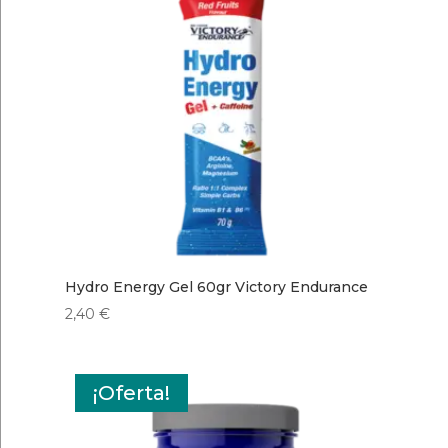
Hydro Energy Gel 60gr Victory Endurance
2,40
€
¡Oferta!