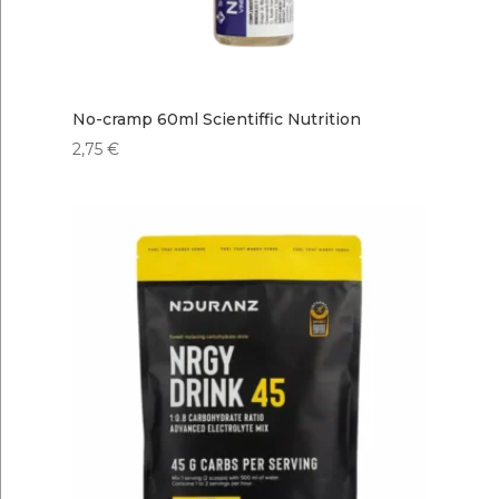
No-cramp 60ml Scientiffic Nutrition
2,75
€