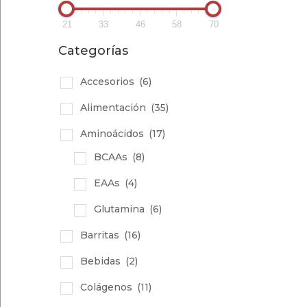
21
33
46
58
70
Categorías
Accesorios
(6)
Alimentación
(35)
Aminoácidos
(17)
BCAAs
(8)
EAAs
(4)
Glutamina
(6)
Barritas
(16)
Bebidas
(2)
Colágenos
(11)