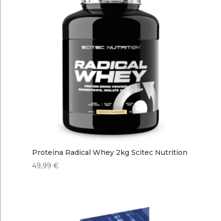
47,90 €
hasta
48,99 €
Proteina Radical Whey 2kg Scitec Nutrition
49,99
€