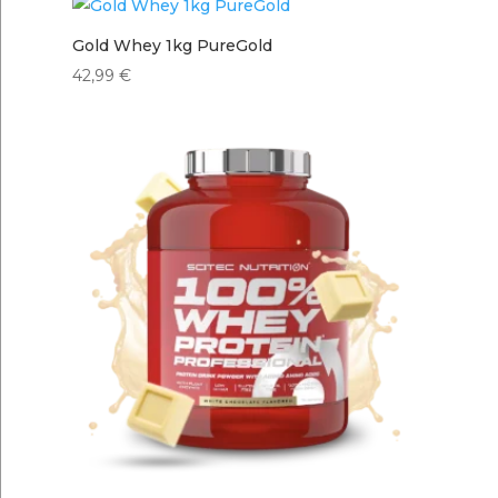
Gold Whey 1kg PureGold
42,99
€