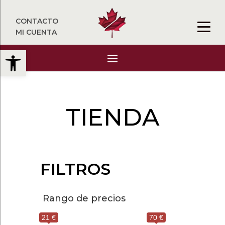
CONTACTO
MI CUENTA
Abrir barra de herramientas
TIENDA
FILTROS
Rango de precios
21 €
70 €