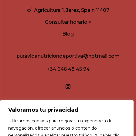
c/ Agricultura 1, Jerez, Spain 11407
Consultar horario >
Blog
puravidanutriciondeportiva@hotmail.com
+34 646 48 45 94
Valoramos tu privacidad
Utilizamos cookies para mejorar tu experiencia de
navegación, ofrecer anuncios o contenido
personalizados y analizar nuestro tráfico. Al hacer clic