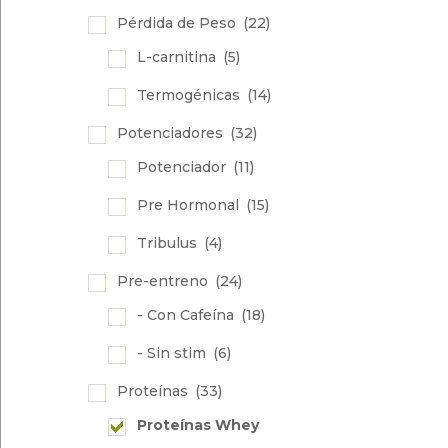
Pérdida de Peso
(22)
L-carnitina
(5)
Termogénicas
(14)
Potenciadores
(32)
Potenciador
(11)
Pre Hormonal
(15)
Tribulus
(4)
Pre-entreno
(24)
- Con Cafeína
(18)
- Sin stim
(6)
Proteínas
(33)
Proteínas Whey