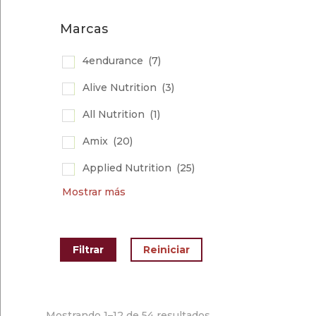
Marcas
4endurance
(7)
Alive Nutrition
(3)
All Nutrition
(1)
Amix
(20)
Applied Nutrition
(25)
Mostrar más
Mostrando 1–12 de 54 resultados