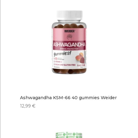
Ashwagandha KSM-66 40 gummies Weider
12,99
€