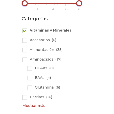
1
12
24
35
46
Categorías
Vitaminas y Minerales
Accesorios
(6)
Alimentación
(35)
Aminoácidos
(17)
BCAAs
(8)
EAAs
(4)
Glutamina
(6)
Barritas
(16)
Mostrar más