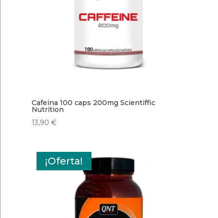
Cafeina 100 caps 200mg Scientiffic
Nutrition
13,90
€
¡Oferta!