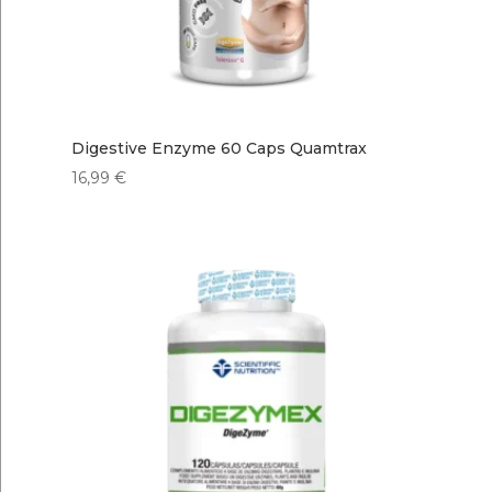
Digestive Enzyme 60 Caps Quamtrax
16,99
€