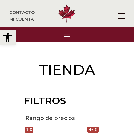
CONTACTO
MI CUENTA
Abrir barra de herramientas
TIENDA
FILTROS
Rango de precios
1 €
46 €