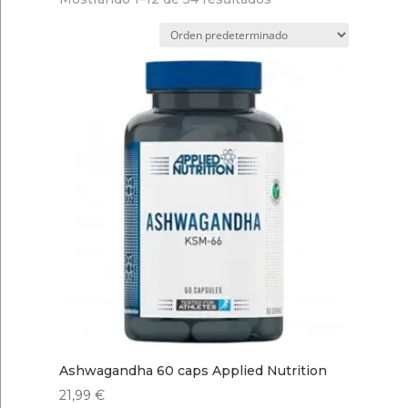
Ashwagandha 60 caps Applied Nutrition
21,99
€