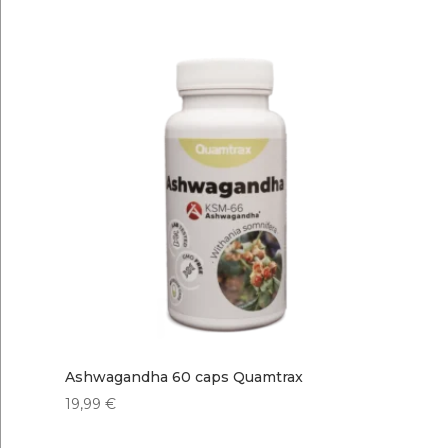
Ashwagandha 60 caps Quamtrax
19,99
€