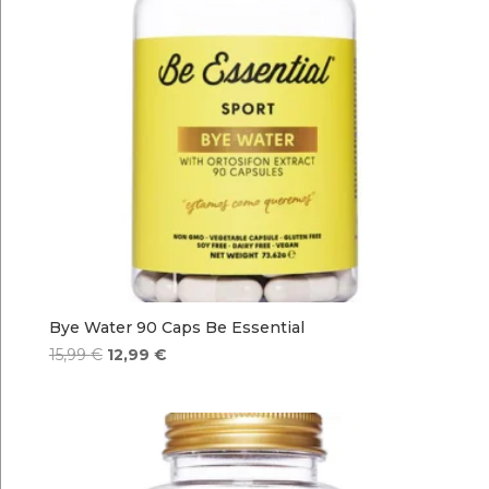
Bye Water 90 Caps Be Essential
El
El
15,99
€
12,99
€
precio
precio
original
actual
era:
es:
15,99 €.
12,99 €.