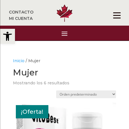
CONTACTO
MI CUENTA
Abrir barra de herramientas
Inicio
/ Mujer
Mujer
Mostrando los 6 resultados
¡Oferta!