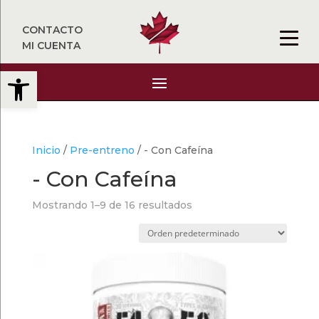
CONTACTO
MI CUENTA
Abrir barra de herramientas
Inicio
/
Pre-entreno
/ - Con Cafeína
- Con Cafeína
Mostrando 1–9 de 16 resultados