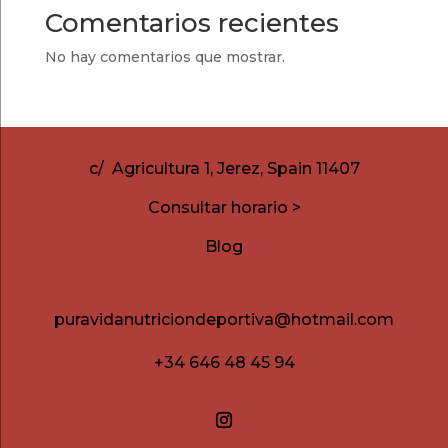
Comentarios recientes
No hay comentarios que mostrar.
c/ Agricultura 1, Jerez, Spain 11407
Consultar horario >
Blog
puravidanutriciondeportiva@hotmail.com
+34 646 48 45 94