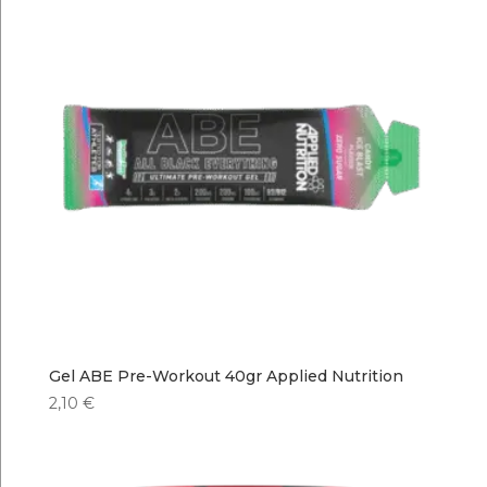
Gel ABE Pre-Workout 40gr Applied Nutrition
2,10
€