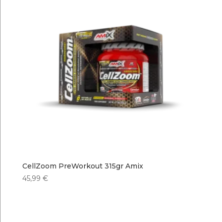
CellZoom PreWorkout 315gr Amix
45,99
€