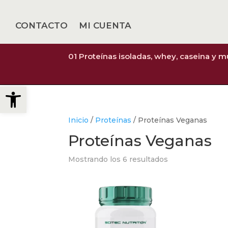
CONTACTO
MI CUENTA
01 Proteínas isoladas, whey, caseina y 
Abrir barra de herramientas
Inicio
/
Proteínas
/ Proteínas Veganas
Proteínas Veganas
Mostrando los 6 resultados