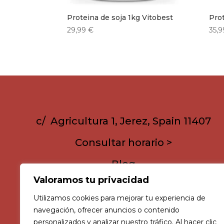
Proteina de soja 1kg Vitobest
Pro
29,99
€
35,
c/ Agricultura 1, Jerez, Spain 11407
Consultar horario >
Blog
Valoramos tu privacidad
Utilizamos cookies para mejorar tu experiencia de
navegación, ofrecer anuncios o contenido
personalizados y analizar nuestro tráfico. Al hacer clic