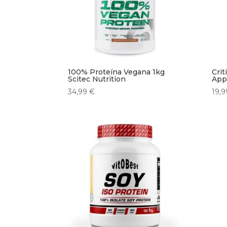
100% Proteína Vegana 1kg
Crit
Scitec Nutrition
Appl
34,99
€
19,