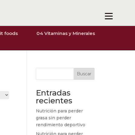
it foods
04 Vitaminas y Minerales
Buscar
Entradas
recientes
Nutrición para perder
grasa sin perder
rendimiento deportivo
Nutrición para perder