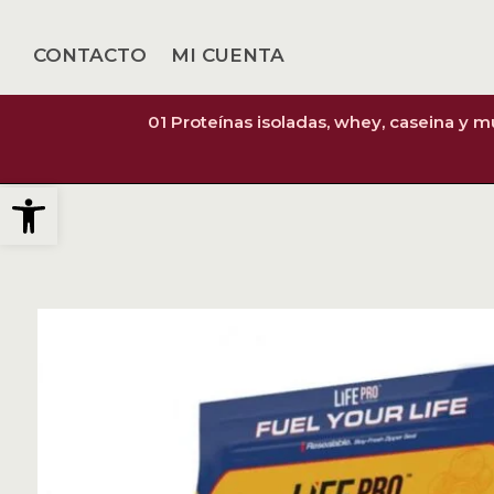
CONTACTO
MI CUENTA
01 Proteínas isoladas, whey, caseina y 
Abrir barra de herramientas