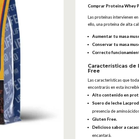
Comprar Proteina Whey P
Las proteínas intervienen e
ello, una proteína de alta ca
Aumentar tu masa musc
Conservar tu masa mus
Correcto funcionamien
Características de
Free
Las características que tod
encontrarás en esta increíbl
Alto contenido en prot
Suero de leche Lacpro
presencia de aminoácidos 
Gluten Free.
Delicioso sabor a cacao
encantará.