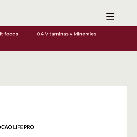
it foods
04 Vitaminas y Minerales
CAO LIFE PRO