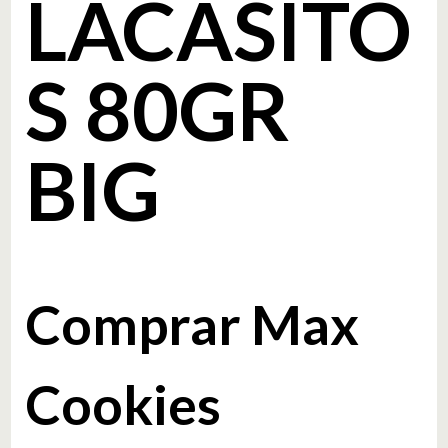
LACASITO
S 80GR
BIG
Comprar Max
Cookies