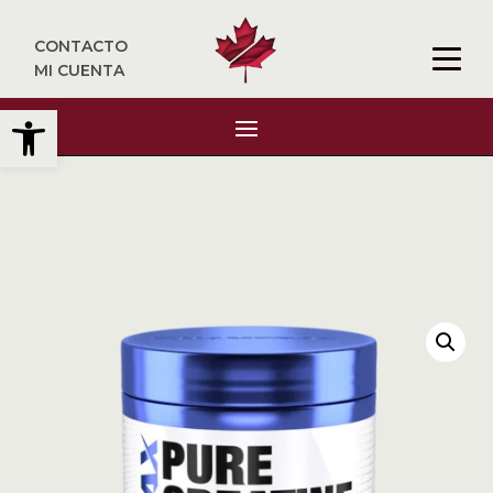
CONTACTO
MI CUENTA
Abrir barra de herramientas