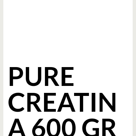
PURE
CREATIN
A 600 GR