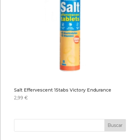
Salt Effervescent 15tabs Victory Endurance
2,99
€
Buscar