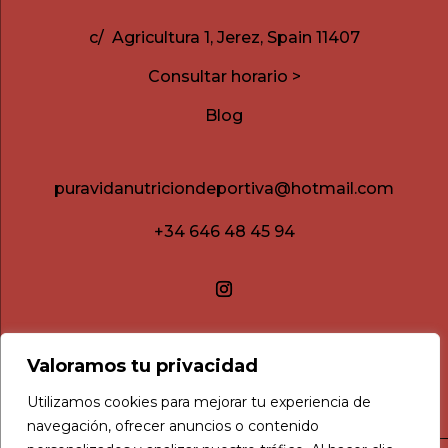
c/ Agricultura 1, Jerez, Spain 11407
Consultar horario >
Blog
puravidanutriciondeportiva@hotmail.com
+34 646 48 45 94
Valoramos tu privacidad
Utilizamos cookies para mejorar tu experiencia de
navegación, ofrecer anuncios o contenido